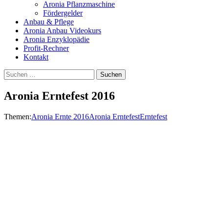
Aronia Pflanzmaschine
Fördergelder
Anbau & Pflege
Aronia Anbau Videokurs
Aronia Enzyklopädie
Profit-Rechner
Kontakt
Suchen
nach:
Aronia Erntefest 2016
Themen:
Aronia Ernte 2016
Aronia Erntefest
Erntefest