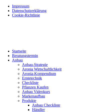
Impressum
Datenschutzerklärung
Cookie-Richtlinie
Startseite
Beratungstermin
Anbau
Anbau-Strategie
Aronia Wirtschaftlichkeit
Aronia-Kompendium
Erntetechnik
Checkliste
Pflanzen Kaufen
Anbau Videokurs
Markenaufbau
Produkte
Anbau Checkliste
Händler