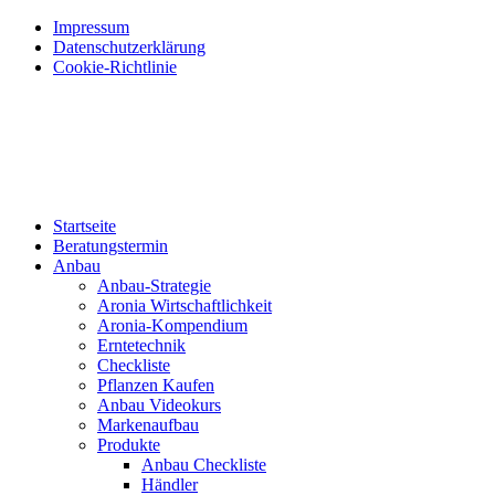
Impressum
Datenschutzerklärung
Cookie-Richtlinie
Startseite
Beratungstermin
Anbau
Anbau-Strategie
Aronia Wirtschaftlichkeit
Aronia-Kompendium
Erntetechnik
Checkliste
Pflanzen Kaufen
Anbau Videokurs
Markenaufbau
Produkte
Anbau Checkliste
Händler