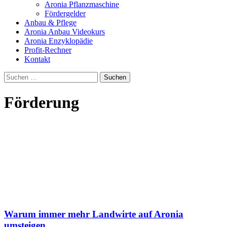
Aronia Pflanzmaschine
Fördergelder
Anbau & Pflege
Aronia Anbau Videokurs
Aronia Enzyklopädie
Profit-Rechner
Kontakt
Suchen
nach:
Förderung
Warum immer mehr Landwirte auf Aronia
umsteigen