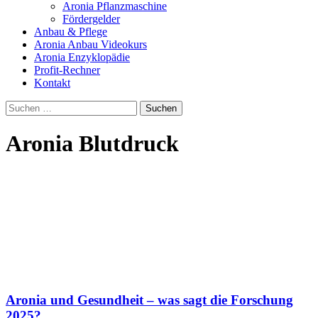
Aronia Pflanzmaschine
Fördergelder
Anbau & Pflege
Aronia Anbau Videokurs
Aronia Enzyklopädie
Profit-Rechner
Kontakt
Suchen
nach:
Aronia Blutdruck
Aronia und Gesundheit – was sagt die Forschung
2025?