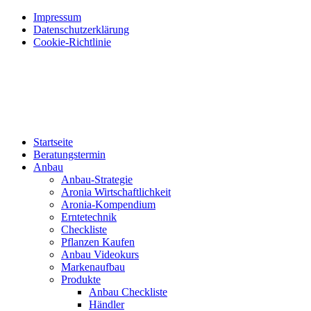
Impressum
Datenschutzerklärung
Cookie-Richtlinie
Startseite
Beratungstermin
Anbau
Anbau-Strategie
Aronia Wirtschaftlichkeit
Aronia-Kompendium
Erntetechnik
Checkliste
Pflanzen Kaufen
Anbau Videokurs
Markenaufbau
Produkte
Anbau Checkliste
Händler