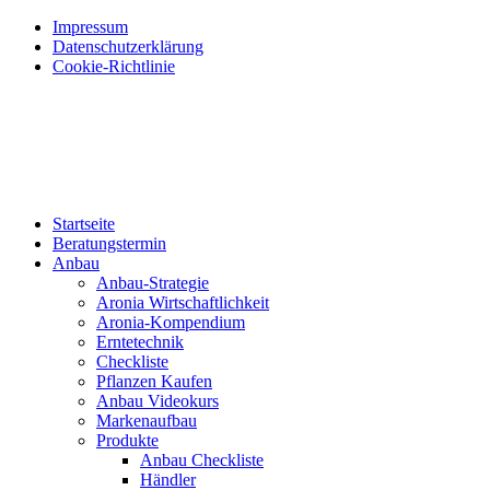
Impressum
Datenschutzerklärung
Cookie-Richtlinie
Startseite
Beratungstermin
Anbau
Anbau-Strategie
Aronia Wirtschaftlichkeit
Aronia-Kompendium
Erntetechnik
Checkliste
Pflanzen Kaufen
Anbau Videokurs
Markenaufbau
Produkte
Anbau Checkliste
Händler