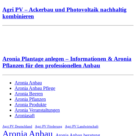
Agri PV – Ackerbau und Photovoltaik nachhaltig
kombinieren
Aronia Plantage anlegen – Informationen & Aronia
Pflanzen für den professionellen Anbau
Aronia Anbau
Aronia Anbau Pflege
Aronia Beeren
Aronia Pflanzen
Aronia Produkte
Aronia Veranstaltungen
Aroniasaft
Agri PV Deutschland
Agri PV Förderung
Agri PV Landwirtschaft
Aronia Anbau
Aronia Anbau beratung