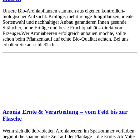
Unsere Bio-Aroniapflanzen stammen aus eigener, kontrolliert-
biologischer Aufzucht. Kräftige, mehrtriebige Jungpflanzen, ideale
Sortenwahl und nachhaltiger Anbau garantieren Ihnen gesunde
Sträucher, hohe Erträge und beste Fruchtqualität – direkt vom
Erzeuger.Wer Aroniabeeren erfolgreich anbauen möchte, sollte
schon beim Pflanzenkauf auf echte Bio-Qualität achten. Bei uns
erhalten Sie ausschließlich…
Aronia Ernte & Verarbeitung – vom Feld bis zur
Flasche
Wenn sich die tiefvioletten Aroniabeeren im Spätsommer verfärben,
beginnt die spannendste Zeit auf der Plantage – die Ernte. Ab Mitte