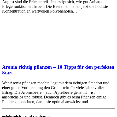
August sind die Früchte reif. Jetzt zeigt sich, wie gut Anbau und
Pflege funktioniert haben. Die Beeren enthalten jetzt die höchste
Konzentration an wertvollen Polyphenolen…
Aronia richtig pflanzen – 10 Tipps für den perfekten
Start
Wer Aronia pflanzen möchte, legt mit dem richtigen Standort und
einer guten Vorbereitung den Grundstein für viele Jahre voller
Ertrag. Die Aroniabeere – auch Apfelbeere genannt – ist
anspruchslos und robust. Dennoch gibt es beim Pflanzen einige
Punkte zu beachten, damit sie optimal anwächst und…
erfolgreich-aronia-anbauen