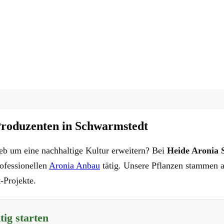
Produzenten in Schwarmstedt
eb um eine nachhaltige Kultur erweitern? Bei
Heide Aronia 
rofessionellen
Aronia Anbau
tätig. Unsere Pflanzen stammen a
-Projekte.
tig starten