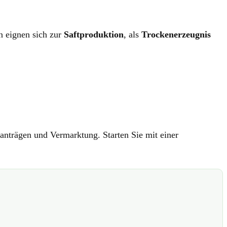
n eignen sich zur
Saftproduktion
, als
Trockenerzeugnis
ranträgen und Vermarktung. Starten Sie mit einer