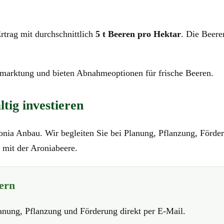
rtrag mit durchschnittlich
5 t Beeren pro Hektar
. Die Beere
ermarktung und bieten Abnahmeoptionen für frische Beeren.
tig investieren
ronia Anbau. Wir begleiten Sie bei Planung, Pflanzung, Förde
e mit der Aroniabeere.
dern
lanung, Pflanzung und Förderung direkt per E-Mail.