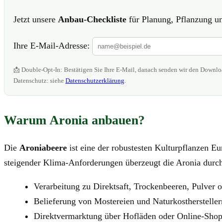
Jetzt unsere
Anbau-Checkliste
für Planung, Pflanzung un
Ihre E-Mail-Adresse:
📩 Double-Opt-In: Bestätigen Sie Ihre E-Mail, danach senden wir den Downlo
Datenschutz: siehe
Datenschutzerklärung
.
Warum Aronia anbauen?
Die
Aroniabeere
ist eine der robustesten Kulturpflanzen Eur
steigender Klima-Anforderungen überzeugt die Aronia dur
Verarbeitung zu Direktsaft, Trockenbeeren, Pulver 
Belieferung von Mostereien und Naturkosthersteller
Direktvermarktung über Hofläden oder Online-Sho