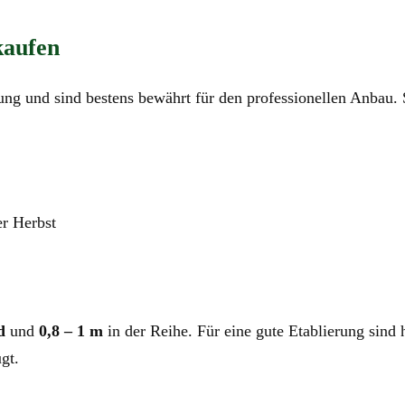
kaufen
g und sind bestens bewährt für den professionellen Anbau. 
er Herbst
d
und
0,8 – 1 m
in der Reihe. Für eine gute Etablierung sin
gt.