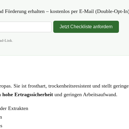
d Förderung erhalten – kostenlos per E-Mail (Double-Opt-In)
Jetzt Checkliste anfordern
ad-Link.
opas. Sie ist frosthart, trockenheitsresistent und stellt ger
ch
hohe Ertragssicherheit
und geringen Arbeitsaufwand.
oder Extrakten
n
ps