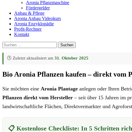
Aronia Pflanzmaschine
Fördergelder
Anbau & Pflege
Aronia Anbau Videokurs
Aronia Enzyklopädie
Profit-Rechner
Kontakt
Suchen
nach:
🕓
Zuletzt aktualisiert am
31. Oktober 2025
Bio Aronia Pflanzen kaufen – direkt vom 
Sie möchten eine
Aronia Plantage
anlegen oder Ihren Betri
Pflanzen direkt vom Hersteller
– seit über 15 Jahren im p
landwirtschaftliche Flächen, Direktvermarkter und Agroforst
📋 Kostenlose Checkliste: In 5 Schritten rich