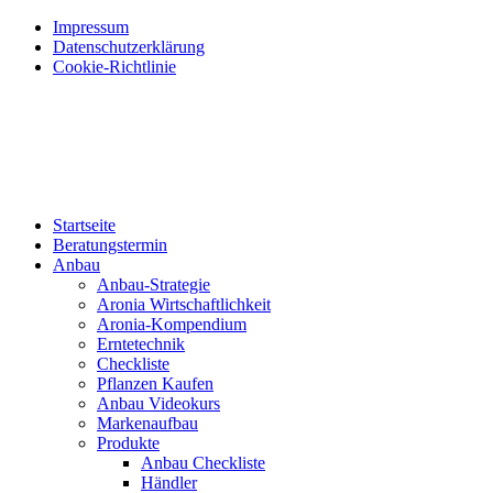
Impressum
Datenschutzerklärung
Cookie-Richtlinie
Startseite
Beratungstermin
Anbau
Anbau-Strategie
Aronia Wirtschaftlichkeit
Aronia-Kompendium
Erntetechnik
Checkliste
Pflanzen Kaufen
Anbau Videokurs
Markenaufbau
Produkte
Anbau Checkliste
Händler