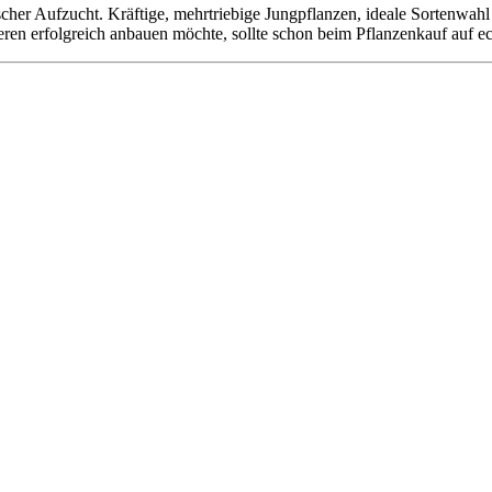
scher Aufzucht. Kräftige, mehrtriebige Jungpflanzen, ideale Sortenwah
ren erfolgreich anbauen möchte, sollte schon beim Pflanzenkauf auf ec