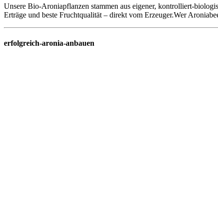
Unsere Bio-Aroniapflanzen stammen aus eigener, kontrolliert-biologi
Erträge und beste Fruchtqualität – direkt vom Erzeuger.Wer Aroniabee
erfolgreich-aronia-anbauen