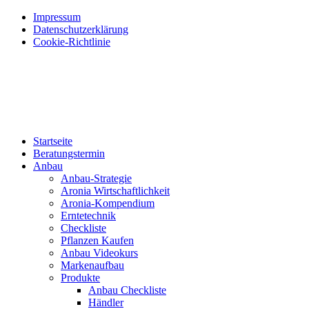
Impressum
Datenschutzerklärung
Cookie-Richtlinie
Startseite
Beratungstermin
Anbau
Anbau-Strategie
Aronia Wirtschaftlichkeit
Aronia-Kompendium
Erntetechnik
Checkliste
Pflanzen Kaufen
Anbau Videokurs
Markenaufbau
Produkte
Anbau Checkliste
Händler