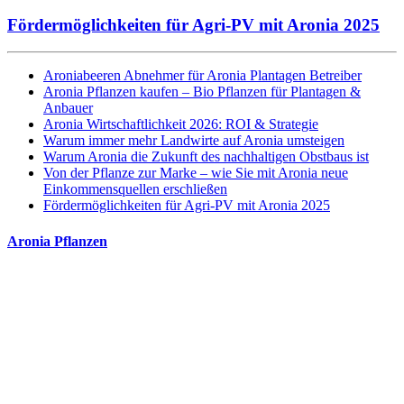
Fördermöglichkeiten für Agri-PV mit Aronia 2025
Aroniabeeren Abnehmer für Aronia Plantagen Betreiber
Aronia Pflanzen kaufen – Bio Pflanzen für Plantagen &
Anbauer
Aronia Wirtschaftlichkeit 2026: ROI & Strategie
Warum immer mehr Landwirte auf Aronia umsteigen
Warum Aronia die Zukunft des nachhaltigen Obstbaus ist
Von der Pflanze zur Marke – wie Sie mit Aronia neue
Einkommensquellen erschließen
Fördermöglichkeiten für Agri-PV mit Aronia 2025
Aronia Pflanzen