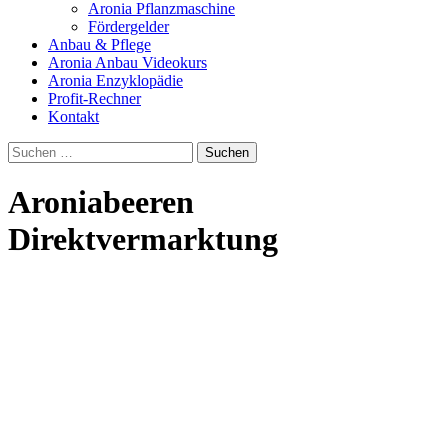
Aronia Pflanzmaschine
Fördergelder
Anbau & Pflege
Aronia Anbau Videokurs
Aronia Enzyklopädie
Profit-Rechner
Kontakt
Suchen
nach:
Aroniabeeren
Direktvermarktung