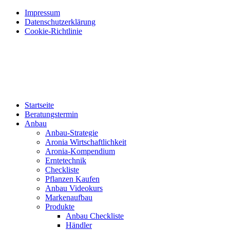
Impressum
Datenschutzerklärung
Cookie-Richtlinie
Startseite
Beratungstermin
Anbau
Anbau-Strategie
Aronia Wirtschaftlichkeit
Aronia-Kompendium
Erntetechnik
Checkliste
Pflanzen Kaufen
Anbau Videokurs
Markenaufbau
Produkte
Anbau Checkliste
Händler