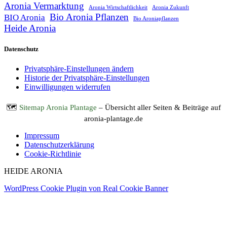
Aronia Vermarktung
Aronia Wirtschaftlichkeit
Aronia Zukunft
Bio Aronia Pflanzen
BIO Aronia
Bio Aroniapflanzen
Heide Aronia
Datenschutz
Privatsphäre-Einstellungen ändern
Historie der Privatsphäre-Einstellungen
Einwilligungen widerrufen
🗺️
Sitemap Aronia Plantage
– Übersicht aller Seiten & Beiträge auf
aronia-plantage.de
Impressum
Datenschutzerklärung
Cookie-Richtlinie
HEIDE ARONIA
WordPress Cookie Plugin von Real Cookie Banner